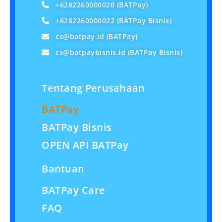
+6282260000020 (BATPay)
+6282260000022 (BATPay Bisnis)
cs@batpay.id
(BATPay)
cs@batpaybisnis.id
(BATPay Bisnis)
Tentang Perusahaan
BATPay
BATPay Bisnis
OPEN API BATPay
Bantuan
BATPay Care
FAQ