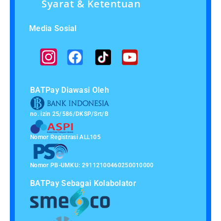
Syarat & Ketentuan
Media Sosial
BATPay Diawasi Oleh
no. izin 25/586/DKSP/Srt/B
Nomor Registrasi ALL105
Nomor PB-UMKU: 29112100460250010000
BATPay Sebagai Kolabolator