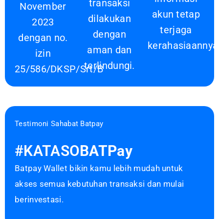
transaksi
November
akun tetap
dilakukan
2023
terjaga
dengan
dengan no.
kerahasiaannya
aman dan
izin
terlindungi.
25/586/DKSP/Srt/B
Testimoni Sahabat Batpay
#KATASO
BATPay
Batpay Wallet bikin kamu lebih mudah untuk
akses semua kebutuhan transaksi dan mulai
berinvestasi.