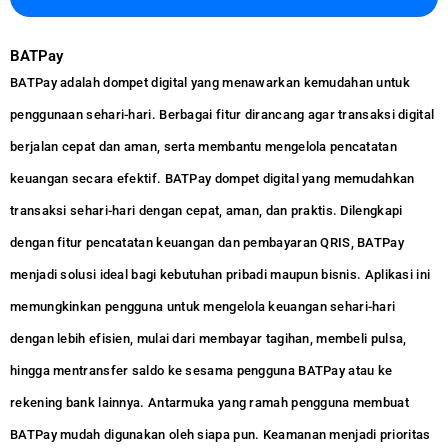
BATPay
BATPay adalah dompet digital yang menawarkan kemudahan untuk
penggunaan sehari-hari. Berbagai fitur dirancang agar transaksi digital
berjalan cepat dan aman, serta membantu mengelola pencatatan
keuangan secara efektif. BATPay dompet digital yang memudahkan
transaksi sehari-hari dengan cepat, aman, dan praktis. Dilengkapi
dengan fitur pencatatan keuangan dan pembayaran QRIS, BATPay
menjadi solusi ideal bagi kebutuhan pribadi maupun bisnis. Aplikasi ini
memungkinkan pengguna untuk mengelola keuangan sehari-hari
dengan lebih efisien, mulai dari membayar tagihan, membeli pulsa,
hingga mentransfer saldo ke sesama pengguna BATPay atau ke
rekening bank lainnya. Antarmuka yang ramah pengguna membuat
BATPay mudah digunakan oleh siapa pun. Keamanan menjadi prioritas