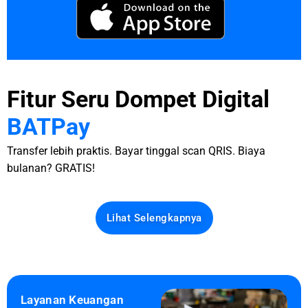
Fitur Seru Dompet Digital
BATPay
Transfer lebih praktis. Bayar tinggal scan QRIS. Biaya
bulanan? GRATIS!
Lihat Selengkapnya
Layanan Keuangan