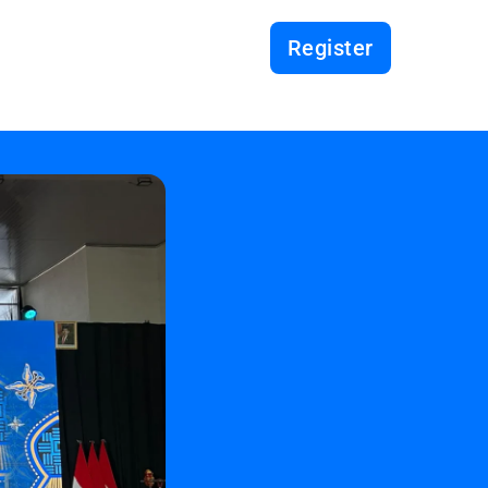
Register