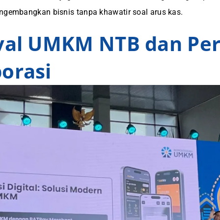
ngembangkan bisnis tanpa khawatir soal arus kas.
ival UMKM NTB dan Pe
orasi