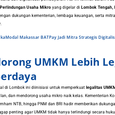
Perlindungan Usaha Mikro
yang digelar di
Lombok Tengah, 
dengan dukungan kementerian, lembaga keuangan, serta mitra 
y
.
okaModal Makassar BATPay Jadi Mitra Strategis Digital
orong UMKM Lebih Le
Berdaya
val di Lombok ini diinisiasi untuk memperkuat
legalitas UMK
lan, dan mendorong usaha mikro naik kelas. Kementerian Ko
ham NTB, hingga PNM dan BRI hadir memberikan dukunga
ggap penting agar UMKM tidak hanya terlindungi secara huku