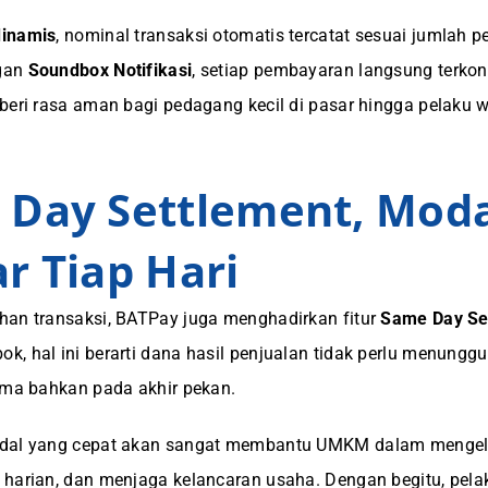
dinamis
, nominal transaksi otomatis tercatat sesuai jumlah 
gan
Soundbox Notifikasi
, setiap pembayaran langsung terkon
beri rasa aman bagi pedagang kecil di pasar hingga pelaku w
 Day Settlement, Mod
r Tiap Hari
han transaksi, BATPay juga menghadirkan fitur
Same Day Se
, hal ini berarti dana hasil penjualan tidak perlu menunggu 
ama bahkan pada akhir pekan.
dal yang cepat akan sangat membantu UMKM dalam mengelo
 harian, dan menjaga kelancaran usaha. Dengan begitu, pel