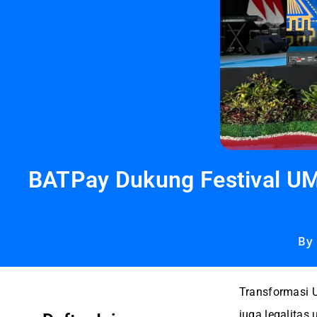
BATPay Dukung Festival UM
By
Transformasi U
juga legalitas 