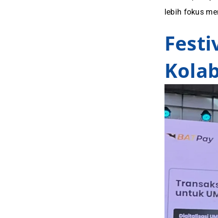
lebih fokus me
Fest
Kolab