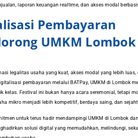
jualan, laporan keuangan realtime, dan akses modal berbasi
alisasi Pembayaran
orong UMKM Lombok 
si legalitas usaha yang kuat, akses modal yang lebih luas,
digitalisasi pembayaran melalui BATPay, UMKM di Lombok me
ik kelas. Festival ini bukan hanya acara seremonial, tetapi
a mikro menjadi lebih kompetitif, berdaya saing, dan sejaht
itmen untuk terus hadir mendampingi UMKM di Lombok dan
nghadirkan solusi digital yang memudahkan, melindungi, se
rtumbuhan usaha.