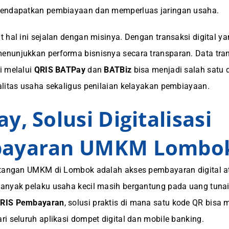
endapatkan pembiayaan dan memperluas jaringan usaha.
 hal ini sejalan dengan misinya. Dengan transaksi digital yan
nunjukkan performa bisnisnya secara transparan. Data tra
i melalui
QRIS BATPay
dan
BATBiz
bisa menjadi salah satu 
litas usaha sekaligus penilaian kelayakan pembiayaan.
y, Solusi Digitalisasi
ayaran UMKM Lombo
tangan UMKM di Lombok adalah akses pembayaran digital ata
anyak pelaku usaha kecil masih bergantung pada uang tunai
RIS Pembayaran
, solusi praktis di mana satu kode QR bisa
i seluruh aplikasi dompet digital dan mobile banking.