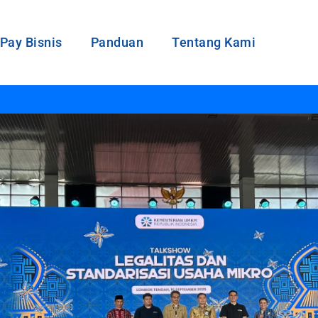
Pay Bisnis
Panduan
Tentang Kami