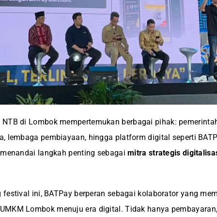
 NTB di Lombok mempertemukan berbagai pihak: pemerintah
, lembaga pembiayaan, hingga platform digital seperti BAT
i menandai langkah penting sebagai
mitra strategis digitali
festival ini, BATPay berperan sebagai kolaborator yang me
UMKM Lombok menuju era digital. Tidak hanya pembayaran, 