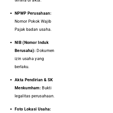
tertera di akta.
NPWP Perusahaan:
Nomor Pokok Wajib
Pajak badan usaha.
NIB (Nomor Induk
Berusaha):
Dokumen
izin usaha yang
berlaku.
Akta Pendirian & SK
Menkumham:
Bukti
legalitas perusahaan.
Foto Lokasi Usaha: