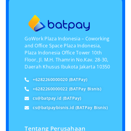
GoWork Plaza Indonesia – Coworking
and Office Space Plaza Indonesia,
Plaza Indonesia Office Tower 10th
Floor, Jl. M.H. Thamrin No.Kav. 28-30,
Daerah Khusus Ibukota Jakarta 10350
+6282260000020 (BATPay)
+6282260000022 (BATPay Bisnis)
cs@batpay.id
(BATPay)
cs@batpaybisnis.id
(BATPay Bisnis)
Tentang Perusahaan