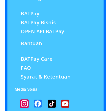
BATPay
BATPay Bisnis
OPEN API BATPay
Bantuan
BATPay Care
FAQ
Syarat & Ketentuan
Media Sosial