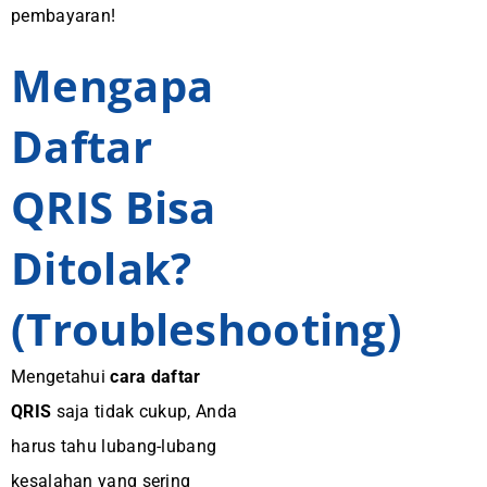
pembayaran!
Mengapa
Daftar
QRIS Bisa
Ditolak?
(Troubleshooting)
Mengetahui
cara daftar
QRIS
saja tidak cukup, Anda
harus tahu lubang-lubang
kesalahan yang sering