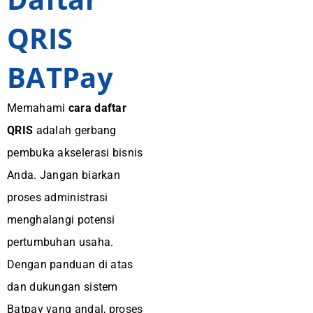
QRIS
BATPay
Memahami
cara daftar
QRIS
adalah gerbang
pembuka akselerasi bisnis
Anda. Jangan biarkan
proses administrasi
menghalangi potensi
pertumbuhan usaha.
Dengan panduan di atas
dan dukungan sistem
Batpay yang andal, proses