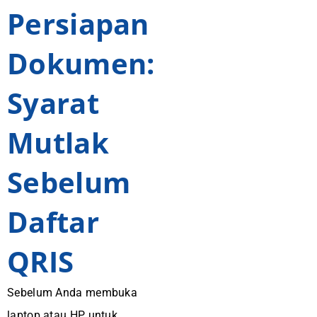
Persiapan
Dokumen:
Syarat
Mutlak
Sebelum
Daftar
QRIS
Sebelum Anda membuka
laptop atau HP untuk