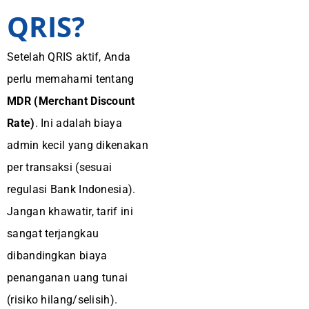
QRIS?
Setelah QRIS aktif, Anda
perlu memahami tentang
MDR (Merchant Discount
Rate)
. Ini adalah biaya
admin kecil yang dikenakan
per transaksi (sesuai
regulasi Bank Indonesia).
Jangan khawatir, tarif ini
sangat terjangkau
dibandingkan biaya
penanganan uang tunai
(risiko hilang/selisih).