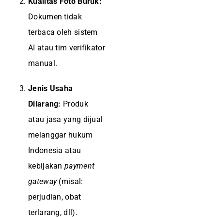
Kualitas Foto Buruk:
Dokumen tidak
terbaca oleh sistem
AI atau tim verifikator
manual.
Jenis Usaha
Dilarang:
Produk
atau jasa yang dijual
melanggar hukum
Indonesia atau
kebijakan
payment
gateway
(misal:
perjudian, obat
terlarang, dll).