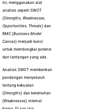
ini, menggunakan alat
analisis seperti SWOT
(
Strengths, Weaknesses,
Opportunities, Threats
) dan
BMC (
Business Model
Canvas
) menjadi kunci
untuk membongkar potensi
dan tantangan yang ada.
Analisis SWOT memberikan
pandangan menyeluruh
tentang kekuatan
(
Strengths
) dan kelemahan
(
Weaknesses
) internal
bisnis. Di sisi lain,