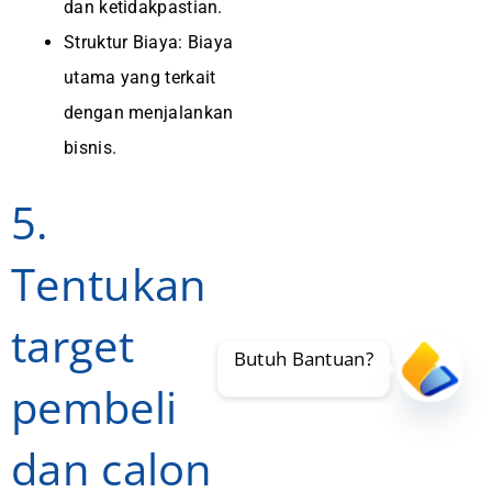
dan ketidakpastian.
Struktur Biaya: Biaya
utama yang terkait
dengan menjalankan
bisnis.
5.
Tentukan
target
Butuh Bantuan?
pembeli
Ope
dan calon
chat