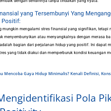
embaik dengan sendirinya tanpa tindakan yang nyata.
Finansial yang Tersembunyi Yang Mengang
Positif:
 mungkin mengalami stres finansial yang signifikan, tetapi
tuk menyembunyikan atau menyangkalnya dengan merasa b
l adalah bagian dari perjalanan hidup yang positif. Ini dapa
res yang tidak diakui dan memperburuk kondisi keuangan m
u Mencoba Gaya Hidup Minimalis? Kenali Definisi, Kons
Mengidentifikasi Pola Pik