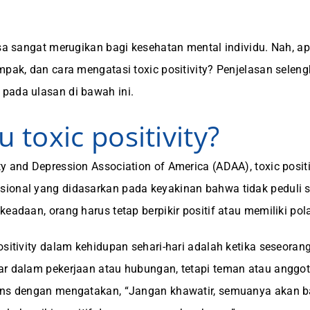
isa sangat merugikan bagi kesehatan mental individu. Nah, a
mpak, dan cara mengatasi toxic positivity? Penjelasan sele
pada ulasan di bawah ini.
u toxic positivity?
y and Depression Association of America (ADAA), toxic positi
ional yang didasarkan pada keyakinan bahwa tidak peduli s
eadaan, orang harus tetap berpikir positif atau memiliki pola 
ositivity dalam kehidupan sehari-hari adalah ketika seseora
r dalam pekerjaan atau hubungan, tetapi teman atau anggot
ons dengan mengatakan, “Jangan khawatir, semuanya akan ba