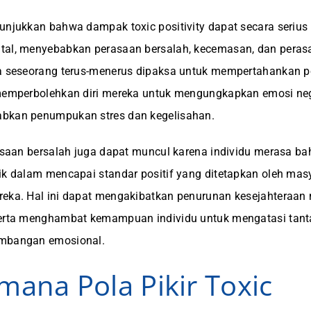
unjukkan bahwa dampak toxic positivity dapat secara seri
tal, menyebabkan perasaan bersalah, kecemasan, dan peras
a seseorang terus-menerus dipaksa untuk mempertahankan po
memperbolehkan diri mereka untuk mengungkapkan emosi negat
bkan penumpukan stres dan kegelisahan.
rasaan bersalah juga dapat muncul karena individu merasa b
ik dalam mencapai standar positif yang ditetapkan oleh mas
eka. Hal ini dapat mengakibatkan penurunan kesejahteraan 
serta menghambat kemampuan individu untuk mengatasi tan
mbangan emosional.
mana Pola Pikir Toxic