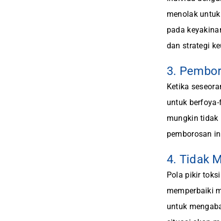
menolak untuk
pada keyakina
dan strategi k
3. Pembor
Ketika seseora
untuk berfoya
mungkin tidak
pemborosan ini
4. Tidak 
Pola pikir tok
memperbaiki m
untuk mengaba