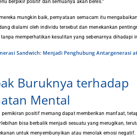
lu berpikir positif dan semuanya akan beres.”
 mereka mungkin baik, pernyataan semacam itu mengabaika
ang dialami oleh individu tersebut dan menekankan penting
if, tanpa memperhatikan kesulitan yang sebenarnya dihadapi in
nerasi Sandwich: Menjadi Penghubung Antargenerasi at
ak Buruknya terhadap
atan Mental
pemikiran positif memang dapat memberikan manfaat, tetapi
erlebihan bisa berbalik menjadi sesuatu yang merugikan, teru
ekanan untuk menyembunyikan atau menolak emosi negatif.