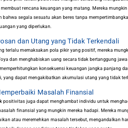
 membuat rencana keuangan yang matang. Mereka mungkin 
n bahwa segala sesuatu akan beres tanpa mempertimbangk
euangan yang diperlukan.
osan dan Utang yang Tidak Terkendali
ng terlalu memaksakan pola pikir yang positif, mereka mung
-foya dan menghabiskan uang secara tidak bertanggung jawa
 memperhitungkan konsekuensi keuangan jangka panjang dar
, yang dapat mengakibatkan akumulasi utang yang tidak ter
Memperbaiki Masalah Finansial
sik positivitas juga dapat menghambat individu untuk mengh
asalah finansial yang mungkin mereka hadapi. Mereka mun
ikan atau meremehkan masalah tersebut, mengandalkan h