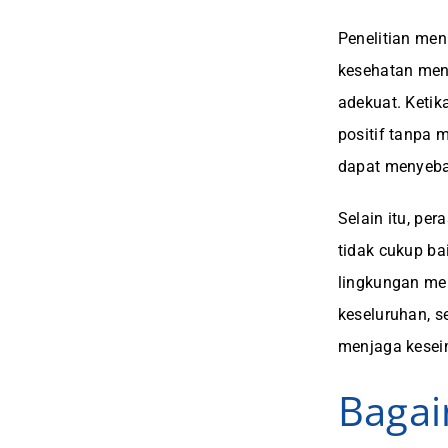
Penelitian men
kesehatan men
adekuat. Ketik
positif tanpa 
dapat menyeba
Selain itu, pe
tidak cukup ba
lingkungan mer
keseluruhan, 
menjaga kesei
Bagai