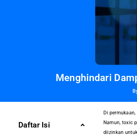
Menghindari Dampa
B
Di permukaan, 
Namun, toxic p
Daftar Isi
diizinkan untu