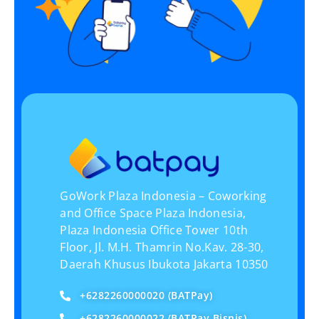
GoWork Plaza Indonesia – Coworking
and Office Space Plaza Indonesia,
Plaza Indonesia Office Tower 10th
Floor, Jl. M.H. Thamrin No.Kav. 28-30,
Daerah Khusus Ibukota Jakarta 10350
+6282260000020 (BATPay)
+6282260000022 (BATPay Bisnis)