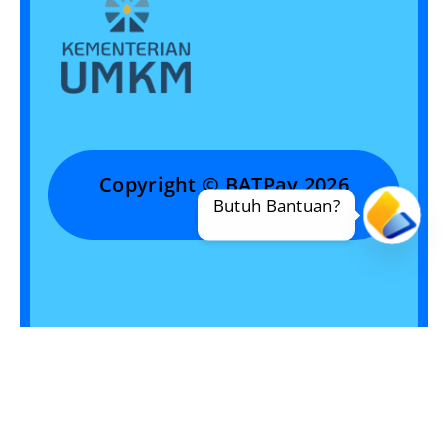
Copyright © BATPay 2026
Butuh Bantuan?
Open
chaty