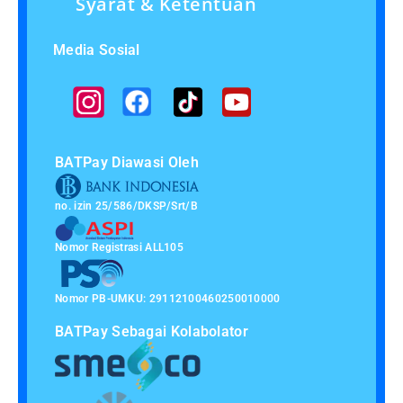
Syarat & Ketentuan
Media Sosial
BATPay Diawasi Oleh
no. izin 25/586/DKSP/Srt/B
Nomor Registrasi ALL105
Nomor PB-UMKU: 29112100460250010000
BATPay Sebagai Kolabolator